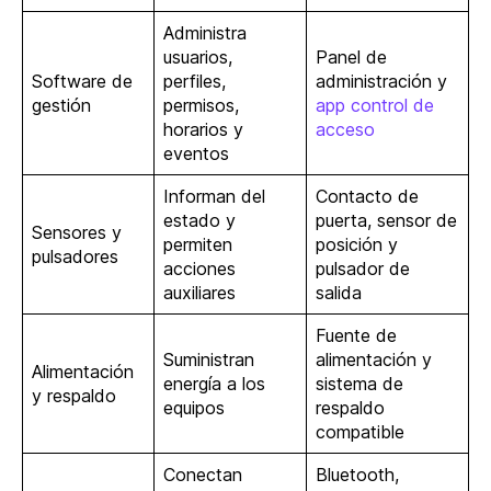
Administra
usuarios,
Panel de
Software de
perfiles,
administración y
gestión
permisos,
app control de
horarios y
acceso
eventos
Informan del
Contacto de
estado y
puerta, sensor de
Sensores y
permiten
posición y
pulsadores
acciones
pulsador de
auxiliares
salida
Fuente de
Suministran
alimentación y
Alimentación
energía a los
sistema de
y respaldo
equipos
respaldo
compatible
Conectan
Bluetooth,