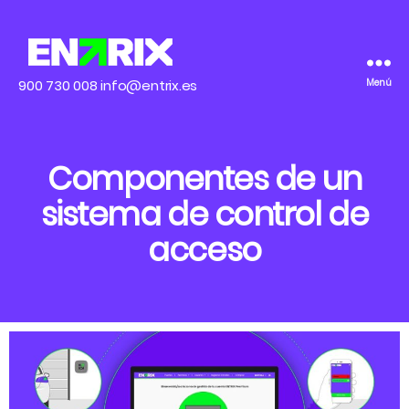
ENTRIX
900 730 008
info@entrix.es
Menú
Componentes de un
sistema de control de
acceso