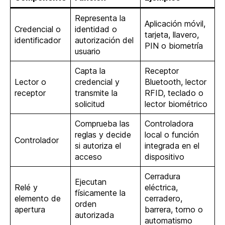
Representa la
Aplicación móvil,
Credencial o
identidad o
tarjeta, llavero,
identificador
autorización del
PIN o biometría
usuario
Capta la
Receptor
Lector o
credencial y
Bluetooth, lector
receptor
transmite la
RFID, teclado o
solicitud
lector biométrico
Comprueba las
Controladora
reglas y decide
local o función
Controlador
si autoriza el
integrada en el
acceso
dispositivo
Cerradura
Ejecutan
Relé y
eléctrica,
físicamente la
elemento de
cerradero,
orden
apertura
barrera, torno o
autorizada
automatismo