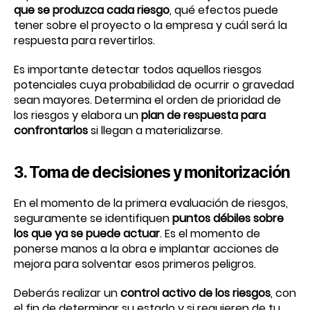
que se produzca cada riesgo
, qué efectos puede
tener sobre el proyecto o la empresa y cuál será la
respuesta para revertirlos.
Es importante detectar todos aquellos riesgos
potenciales cuya probabilidad de ocurrir o gravedad
sean mayores. Determina el orden de prioridad de
los riesgos y elabora un
plan de respuesta para
confrontarlos
si llegan a materializarse.
3. Toma de decisiones y monitorización
En el momento de la primera evaluación de riesgos,
seguramente se identifiquen
puntos débiles sobre
los que ya se puede actuar
. Es el momento de
ponerse manos a la obra e implantar acciones de
mejora para solventar esos primeros peligros.
Deberás realizar un
control activo de los riesgos
, con
el fin de determinar su estado y si requieren de tu